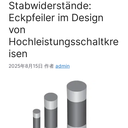
Stabwiderstände:
Eckpfeiler im Design
von
Hochleistungsschaltkre
isen
2025年8月15日
作者
admin