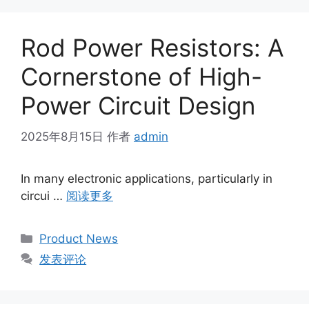
Rod Power Resistors: A
Cornerstone of High-
Power Circuit Design
2025年8月15日
作者
admin
In many electronic applications, particularly in
circui …
阅读更多
Product News
发表评论