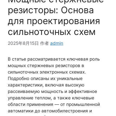
резисторы: Основа
для проектирования
сильноточных схем
2025年8月15日
作者
admin
В статье рассматривается ключевая роль
мощных стержневых резисторов в
сильноточных электронных схемах.
Подробно описаны их уникальные
характеристики, включая высокую
рассеиваемую мощность и эффективное
управление теплом, а также ключевые
области применения — от промышленной
автоматики до автомобилестроения и