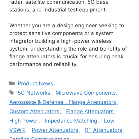
radar, satellite communication, 5G base
stations, and industrial test equipment.
Whether you are a design engineer seeking to
protect sensitive components or a system
integrator building a high-power wireless
system, understanding the role and benefits of
flange attenuators is crucial for ensuring peak
performance and reliability.
Product News
5G Networks，Microwave Components
、
Aerospace & Defense，Flange Attenuators
、
Custom Attenuators
、
Flange Attenuators
、
High Power
、
Impedance Matching
、
Low
VSWR
、
Power Attenuators
、
RF Attenuators
、