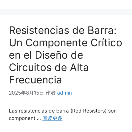
Resistencias de Barra:
Un Componente Crítico
en el Diseño de
Circuitos de Alta
Frecuencia
2025年8月15日
作者
admin
Las resistencias de barra (Rod Resistors) son
component …
阅读更多