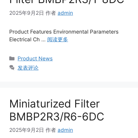
2025年9月2日
作者
admin
Product Features Environmental Parameters
Electrical Ch …
阅读更多
Product News
发表评论
Miniaturized Filter
BMBP2R3/R6-6DC
2025年9月2日
作者
admin