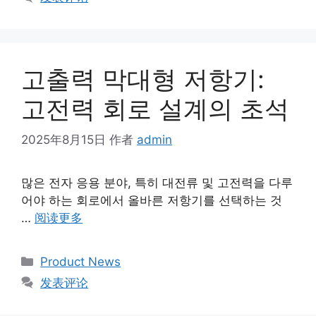
고출력 막대형 저항기:
고전력 회로 설계의 초석
2025年8月15日
作者
admin
많은 전자 응용 분야, 특히 대전류 및 고전력을 다루
어야 하는 회로에서 올바른 저항기를 선택하는 것
…
阅读更多
Product News
发表评论