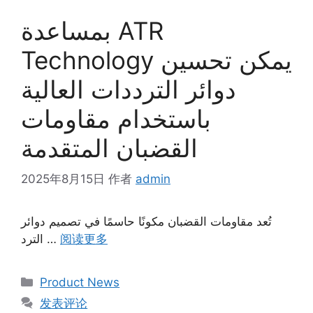
بمساعدة ATR
Technology يمكن تحسين
دوائر الترددات العالية
باستخدام مقاومات
القضبان المتقدمة
2025年8月15日
作者
admin
تُعد مقاومات القضبان مكونًا حاسمًا في تصميم دوائر
الترد …
阅读更多
Product News
发表评论