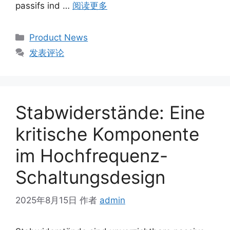
passifs ind …
阅读更多
Product News
发表评论
Stabwiderstände: Eine
kritische Komponente
im Hochfrequenz-
Schaltungsdesign
2025年8月15日
作者
admin