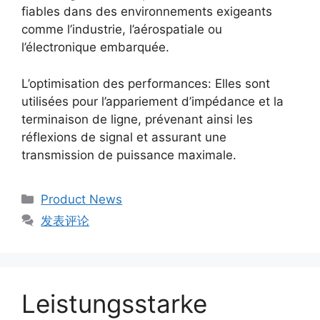
fiables dans des environnements exigeants
comme l’industrie, l’aérospatiale ou
l’électronique embarquée.
L’optimisation des performances: Elles sont
utilisées pour l’appariement d’impédance et la
terminaison de ligne, prévenant ainsi les
réflexions de signal et assurant une
transmission de puissance maximale.
Product News
发表评论
Leistungsstarke