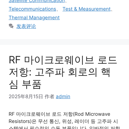
Satellite Communication
、
Telecommunications
、
Test & Measurement
、
Thermal Management
发表评论
RF 마이크로웨이브 로드
저항: 고주파 회로의 핵
심 부품
2025年8月15日
作者
admin
RF 마이크로웨이브 로드 저항(Rod Microwave
Resistors)은 무선 통신, 위성, 레이더 등 고주파 시
스템에서 필수적인 수동 부품입니다. 일반적인 저항