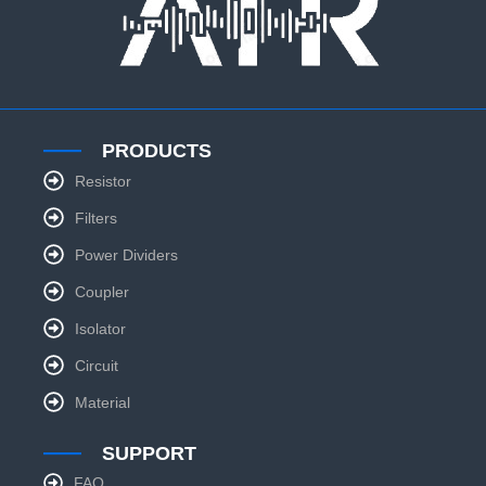
PRODUCTS
Resistor
Filters
Power Dividers
Coupler
Isolator
Circuit
Material
SUPPORT
FAQ