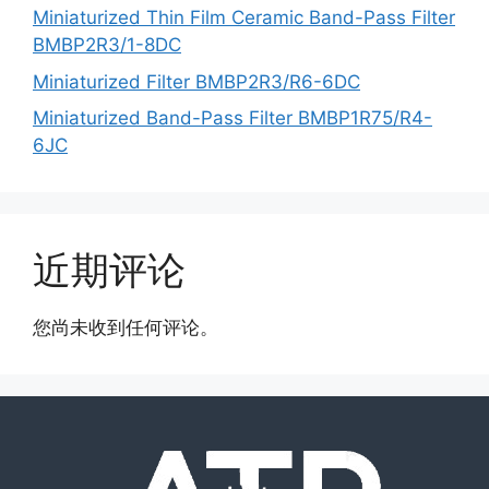
Miniaturized Thin Film Ceramic Band-Pass Filter
BMBP2R3/1-8DC
Miniaturized Filter BMBP2R3/R6-6DC
Miniaturized Band-Pass Filter BMBP1R75/R4-
6JC
近期评论
您尚未收到任何评论。