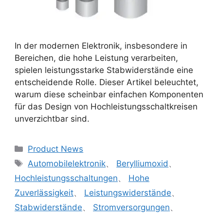
In der modernen Elektronik, insbesondere in
Bereichen, die hohe Leistung verarbeiten,
spielen leistungsstarke Stabwiderstände eine
entscheidende Rolle. Dieser Artikel beleuchtet,
warum diese scheinbar einfachen Komponenten
für das Design von Hochleistungsschaltkreisen
unverzichtbar sind.
Product News
Automobilelektronik
、
Berylliumoxid
、
Hochleistungsschaltungen
、
Hohe
Zuverlässigkeit
、
Leistungswiderstände
、
Stabwiderstände
、
Stromversorgungen
、