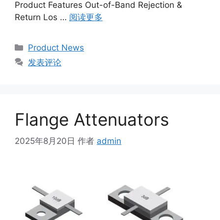
Product Features Out-of-Band Rejection &
Return Los …
阅读更多
Product News
发表评论
Flange Attenuators
2025年8月20日
作者
admin