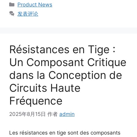
Product News
发表评论
Résistances en Tige :
Un Composant Critique
dans la Conception de
Circuits Haute
Fréquence
2025年8月15日
作者
admin
Les résistances en tige sont des composants