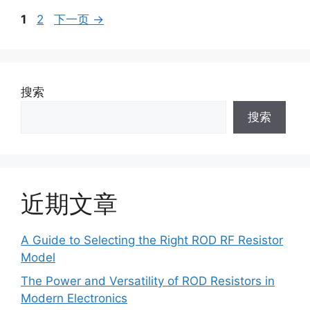
1
2
下一页
→
搜索
搜索
近期文章
A Guide to Selecting the Right ROD RF Resistor
Model
The Power and Versatility of ROD Resistors in
Modern Electronics