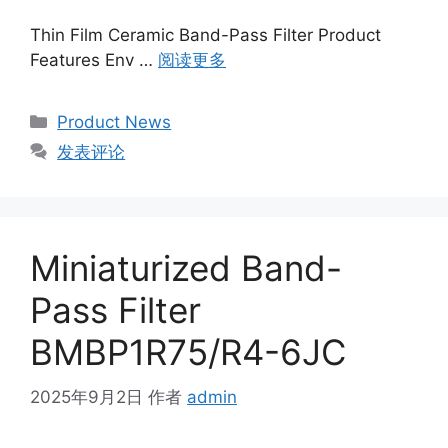
Thin Film Ceramic Band-Pass Filter Product
Features Env …
阅读更多
Product News
发表评论
Miniaturized Band-
Pass Filter
BMBP1R75/R4-6JC
2025年9月2日
作者
admin