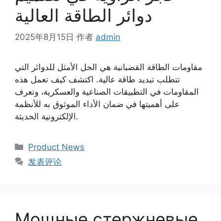
دوائر الطاقة العالية
2025年8月15日
作者
admin
مقاومات الطاقة القضبانية هي الحل الأمثل للدوائر التي
تتطلب تبديد طاقة عالية. اكتشف كيف تعمل هذه
المقاومات في التطبيقات الصناعية والعسكرية، وتعرف
على أهميتها في ضمان الأداء الموثوق به للأنظمة
الإلكترونية الحديثة.
Product News
发表评论
Мощные стержневые