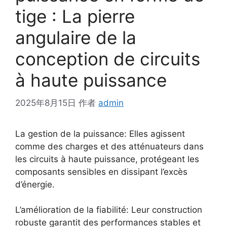
tige : La pierre
angulaire de la
conception de circuits
à haute puissance
2025年8月15日
作者
admin
La gestion de la puissance: Elles agissent
comme des charges et des atténuateurs dans
les circuits à haute puissance, protégeant les
composants sensibles en dissipant l’excès
d’énergie.
L’amélioration de la fiabilité: Leur construction
robuste garantit des performances stables et