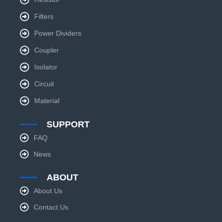
Filters
Power Dividers
Coupler
Isolator
Circuit
Material
SUPPORT
FAQ
News
ABOUT
About Us
Contact Us