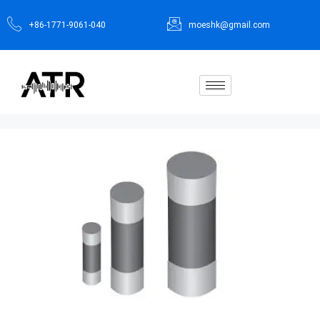
+86-1771-9061-040
moeshk@gmail.com