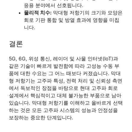
응용 분야에서 선호됩니다.
물리적 치수:
막대형 저항기의 크기와 모양은
회로 기판 통합 및 방열 효과에 영향을 미칩
니다.
결론
5G, 6G, 위성 통신, 레이더 및 사물 인터넷(IoT)과
같은 기술이 빠르게 발전함에 따라 고성능 수동 부
품에 대한 수요는 그 어느 때보다 커졌습니다. 막대
형 저항기는 고주파 특성, 전력 처리 및 신뢰성 측면
에서 독보적인 장점을 바탕으로 현대 고주파 회로
설계에서 핵심적이고 대체 불가능한 부품으로 남아
있습니다. 막대형 저항기를 이해하고 올바르게 선택
하는 것은 모든 고주파 시스템의 성능과 안정성을
보장하는 중요한 단계입니다.