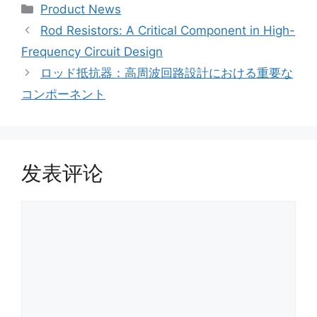
Product News
Rod Resistors: A Critical Component in High-
Frequency Circuit Design
ロッド抵抗器：高周波回路設計における重要な
コンポーネント
发表评论