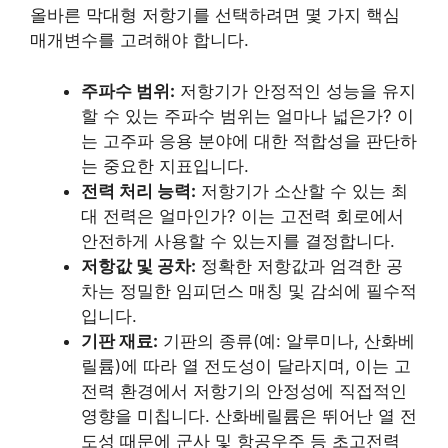
올바른 막대형 저항기를 선택하려면 몇 가지 핵심
매개변수를 고려해야 합니다.
주파수 범위:
저항기가 안정적인 성능을 유지
할 수 있는 주파수 범위는 얼마나 넓은가? 이
는 고주파 응용 분야에 대한 적합성을 판단하
는 중요한 지표입니다.
전력 처리 능력:
저항기가 소산할 수 있는 최
대 전력은 얼마인가? 이는 고전력 회로에서
안전하게 사용할 수 있는지를 결정합니다.
저항값 및 공차:
정확한 저항값과 엄격한 공
차는 정밀한 임피던스 매칭 및 감쇠에 필수적
입니다.
기판 재료:
기판의 종류(예: 알루미나, 산화베
릴륨)에 따라 열 전도성이 달라지며, 이는 고
전력 환경에서 저항기의 안정성에 직접적인
영향을 미칩니다. 산화베릴륨은 뛰어난 열 전
도성 때문에 군사 및 항공우주 등 초고전력