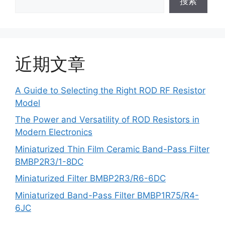
搜索
近期文章
A Guide to Selecting the Right ROD RF Resistor
Model
The Power and Versatility of ROD Resistors in
Modern Electronics
Miniaturized Thin Film Ceramic Band-Pass Filter
BMBP2R3/1-8DC
Miniaturized Filter BMBP2R3/R6-6DC
Miniaturized Band-Pass Filter BMBP1R75/R4-
6JC